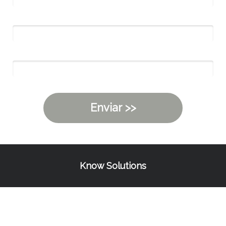
Email*
10 + 5 = ?
Enviar >>
Know Solutions